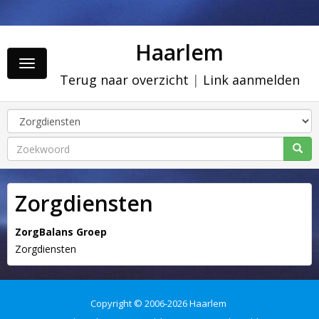
Haarlem
Toggle
Terug naar overzicht
|
Link aanmelden
navigation
Zorgdiensten
ZorgBalans Groep
Zorgdiensten
Copyright © 2006-2026 Haarlem