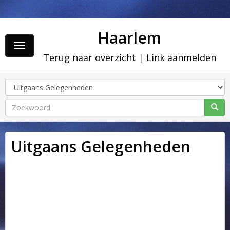
Haarlem
Toggle
Terug naar overzicht
|
Link aanmelden
navigation
Uitgaans Gelegenheden