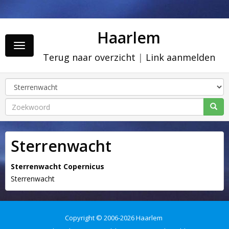
Haarlem
Toggle
Terug naar overzicht
|
Link aanmelden
navigation
Sterrenwacht
Sterrenwacht Copernicus
Sterrenwacht
Copyright © 2006-2026 Haarlem