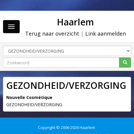
Haarlem
Toggle
Terug naar overzicht
|
Link aanmelden
navigation
GEZONDHEID/VERZORGING
Nouvelle Cosmétique
GEZONDHEID/VERZORGING
Copyright © 2006-2026 Haarlem